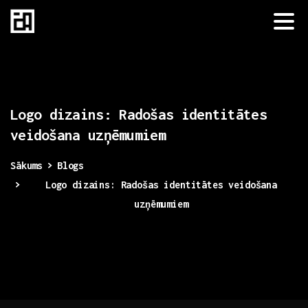
Logo
dizains:
Radošas
identitātes
veidošana
uzņēmumiem
Sākums
Blogs
Logo dizains: Radošas identitātes veidošana
uzņēmumiem