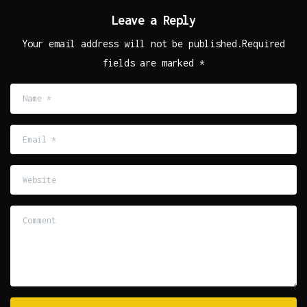
Leave a Reply
Your email address will not be published.Required
fields are marked *
Name
*
Email
*
Website
Comment