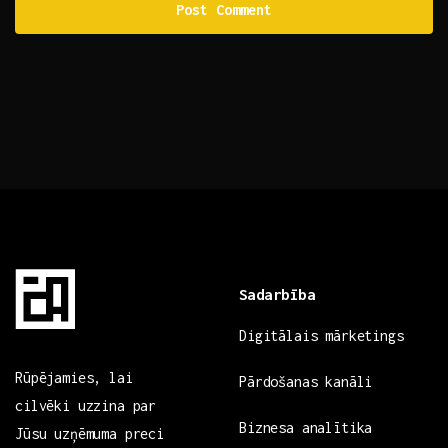
Sadarbība
Digitālais mārketings
Rūpējamies, lai
Pārdošanas kanāli
cilvēki uzzina par
Biznesa analītika
Jūsu uzņēmuma preci