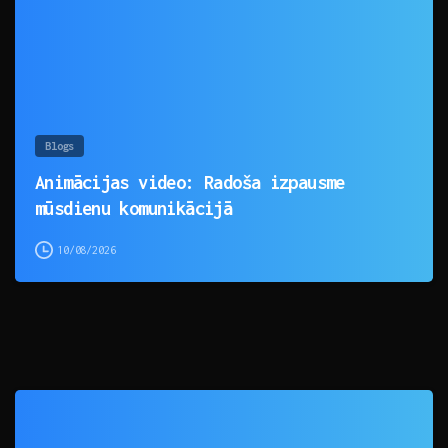
Blogs
Animācijas video: Radoša izpausme
mūsdienu komunikācijā
10/08/2026
0