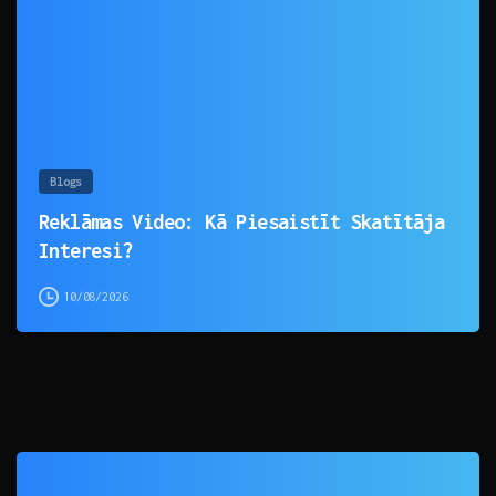
Blogs
Reklāmas Video: Kā Piesaistīt Skatītāja
Interesi?
10/08/2026
0