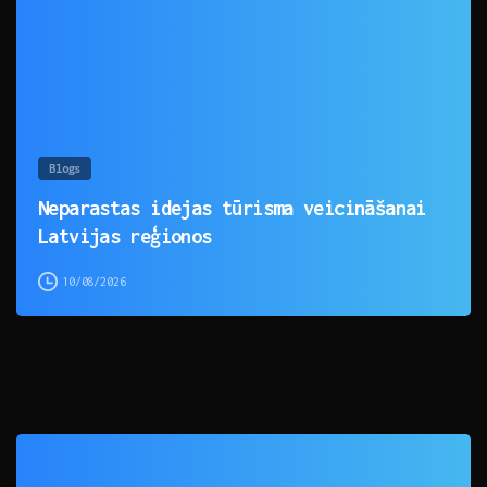
Blogs
Neparastas idejas tūrisma veicināšanai
Latvijas reģionos
10/08/2026
0