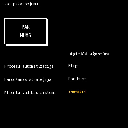
vai pakalpojumu.
PAR
MUMS
Digitālā Aģentūra
Blogs
Procesu automatizācija
Par Mums
Pārdošanas stratēģija
Kontakti
Klientu vadības sistēma