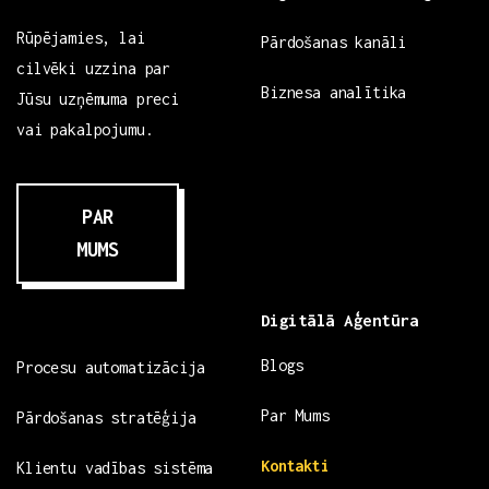
Rūpējamies, lai
Pārdošanas kanāli
cilvēki uzzina par
Biznesa analītika
Jūsu uzņēmuma preci
vai pakalpojumu.
PAR
MUMS
Digitālā Aģentūra
Blogs
Procesu automatizācija
Par Mums
Pārdošanas stratēģija
Kontakti
Klientu vadības sistēma