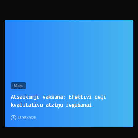
0
Blogs
Atsauksmju vākšana: Efektīvi ceļi
kvalitatīvu atziņu iegūšanai
06/08/2026