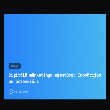
0
Blogs
Digitālā mārketinga aģentūra: Inovācijas
un potenciāls
06/08/2026