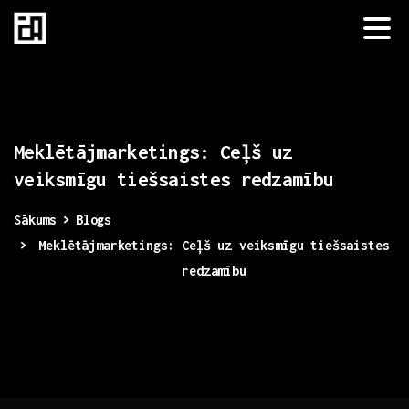
Meklētājmarketings:
Ceļš
uz
veiksmīgu
tiešsaistes
redzamību
Sākums
Blogs
Meklētājmarketings: Ceļš uz veiksmīgu tiešsaistes
redzamību