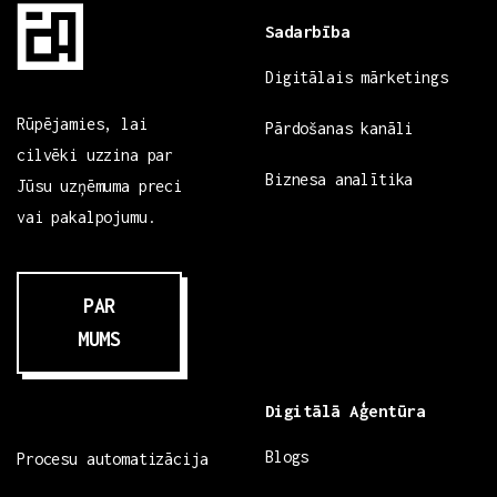
Sadarbība
Digitālais mārketings
Rūpējamies, lai
Pārdošanas kanāli
cilvēki uzzina par
Biznesa analītika
Jūsu uzņēmuma preci
vai pakalpojumu.
PAR
MUMS
Digitālā Aģentūra
Blogs
Procesu automatizācija