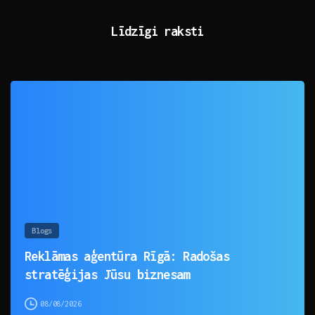
Līdzīgi raksti
0
Blogs
Reklāmas aģentūra Rīgā: Radošas
stratēģijas Jūsu biznesam
08/08/2026