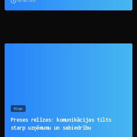
08/08/2026
0
Blogs
Preses relīzes: komunikācijas tilts
starp uzņēmumu un sabiedrību