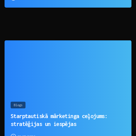
0
Blogs
Starptautiskā mārketinga ceļojums:
stratēģijas un iespējas