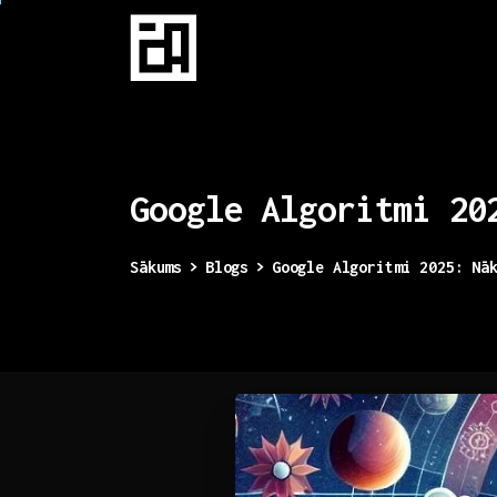
Google
Algoritmi
20
Sākums
Blogs
Google Algoritmi 2025: Nā