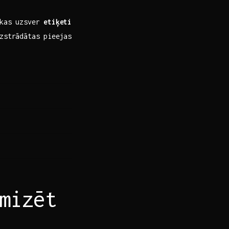
 kas uzsver
etiķeti
zstrādātas ⁤pieejas
mizēt