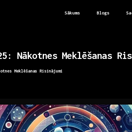
Sākums
Blogs
Sa
25:
Nākotnes
Meklēšanas
Ris
kotnes Meklēšanas Risinājumi