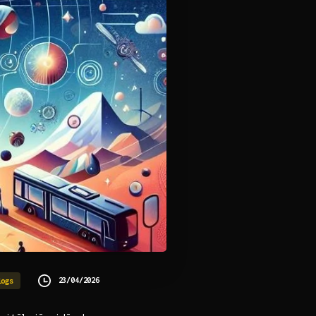
23/04/2026
logs