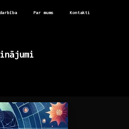
darbība
Par mums
Kontakti
inājumi