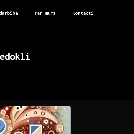
darbība
Par mums
Kontakti
edokli