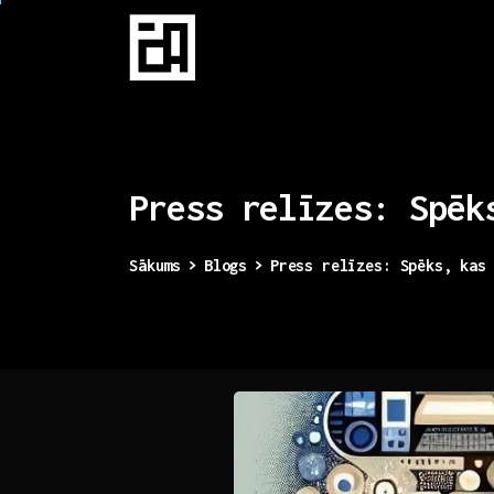
Press
relīzes:
Spēk
Sākums
Blogs
Press relīzes: Spēks, kas