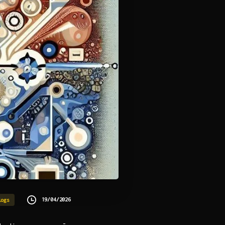
19/04/2026
logs