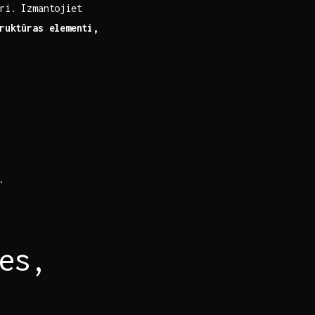
eri. Izmantojiet
ruktūras elementi,
.
es,