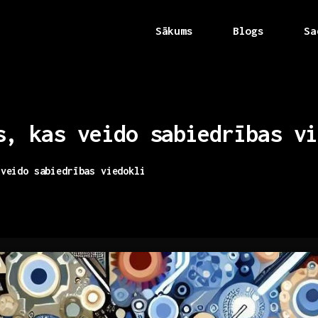
Sākums
Blogs
Sa
s,
kas
veido
sabiedrības
vi
 veido sabiedrības viedokli