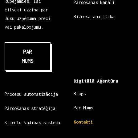
Rūpējamies, lai
Pārdošanas kanāli
cilvēki uzzina par
Biznesa analītika
Jūsu uzņēmuma preci
vai pakalpojumu.
PAR
MUMS
Digitālā Aģentūra
Blogs
Procesu automatizācija
Par Mums
Pārdošanas stratēģija
Kontakti
Klientu vadības sistēma