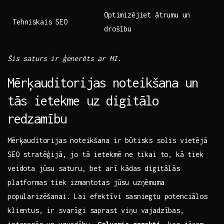
Optimizējiet ātrumu ⁢un
Tehniskais SEO
drošību
Šis saturs ir ģenerēts ar MI.
Mērķauditorijas noteikšana un⁢
tās ‍ietekme uz digitālo
redzamību
Mērķauditorijas‍ noteikšana ir būtisks solis vietējā
SEO stratēģijā, jo tā ietekmē⁤ ne tikai to, kā tiek
veidota jūsu saturu, ⁣bet arī ⁤kādas digitālās
platformas tiek izmantotas jūsu uzņēmuma
popularizēšanai. Lai efektīvi sasniegtu potenciālos
klientus, ir svarīgi saprast viņu vajadzības,