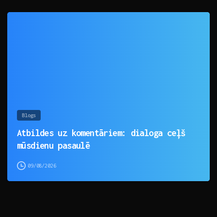
0
Blogs
Atbildes uz komentāriem: dialoga ceļš
mūsdienu pasaulē
09/08/2026