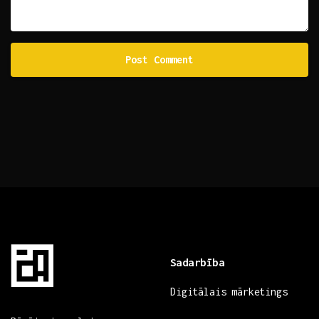
Sadarbība
Digitālais mārketings