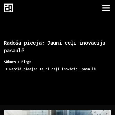
Radošā
pieeja:
Jauni
ceļi
inovāciju
pasaulē
Sākums
Blogs
Radošā pieeja: Jauni ceļi inovāciju pasaulē