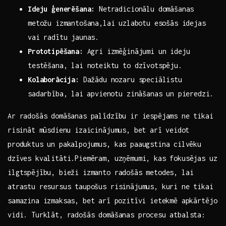
Ideju ģenerēšana:
Netradicionālu domāšanas
metožu izmantošana,lai⁣ uzlabotu esošās idejas
vai radītu jaunas.
Prototipēšana:
Agri‌ izmēģinājumi un ideju​
testēšana, lai noteiktu to dzīvotspēju.
Kolaborācija:
Dažādu nozaru speciālistu
sadarbība, lai ⁣apvienotu zināšanas un pieredzi.
Ar radošās domāšanas palīdzību ir iespējams ne tikai
⁣risināt‍ mūsdienu izaicinājumus,‍ bet⁤ arī veidot
produktus un pakalpojumus, kas​ paaugstina ⁣cilvēku‍
dzīves kvalitāti.Piemēram, uzņēmumi,​ kas fokusējas uz
ilgtspējību, bieži izmanto radošās metodes, lai
atrastu resursus taupošus risinājumus, kuri ne tikai
samazina izmaksas, bet⁤ arī pozitīvi​ ietekmē apkārtējo
vidi. ‍Turklāt, radošās domāšanas procesu atbalsta: