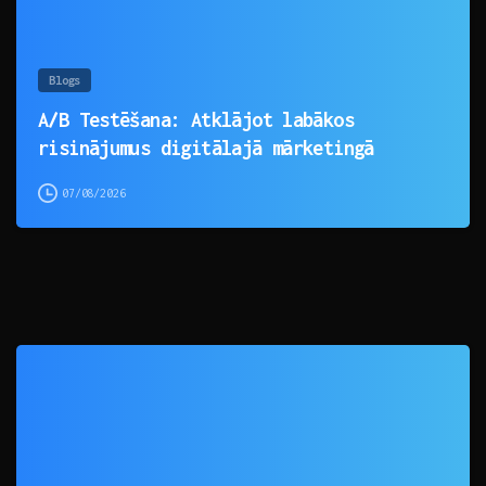
Blogs
A/B Testēšana: Atklājot labākos
risinājumus digitālajā mārketingā
07/08/2026
0