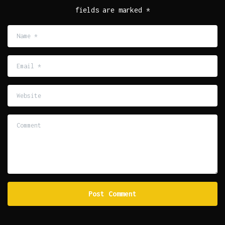
fields are marked *
Name
*
Email
*
Website
Comment