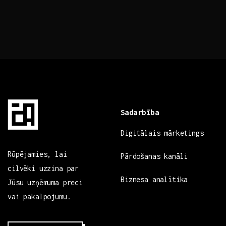
Sadarbība
Digitālais mārketings
Rūpējamies, lai
Pārdošanas kanāli
cilvēki uzzina par
Biznesa analītika
Jūsu uzņēmuma preci
vai pakalpojumu.