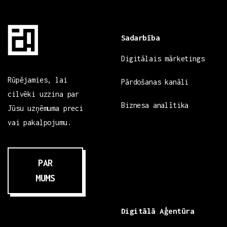
Sadarbība
Digitālais mārketings
Rūpējamies, lai
Pārdošanas kanāli
cilvēki uzzina par
Biznesa analītika
Jūsu uzņēmuma preci
vai pakalpojumu.
PAR
MUMS
Digitālā Aģentūra