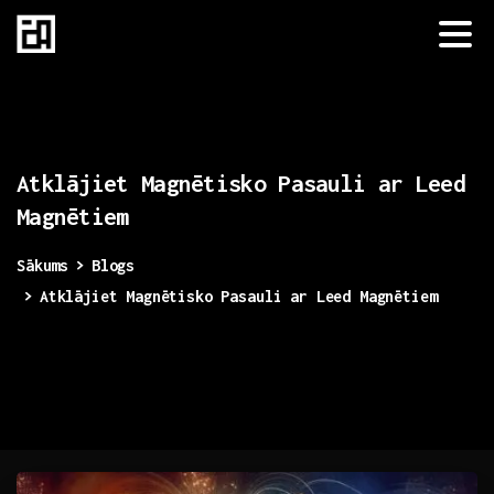
Atklājiet
Magnētisko
Pasauli
ar
Leed
Magnētiem
Sākums
Blogs
Atklājiet Magnētisko Pasauli ar Leed Magnētiem