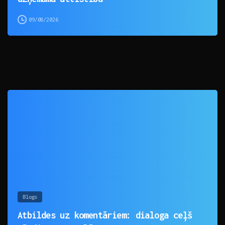
09/08/2026
0
Blogs
Atbildes uz komentāriem: dialoga ceļš