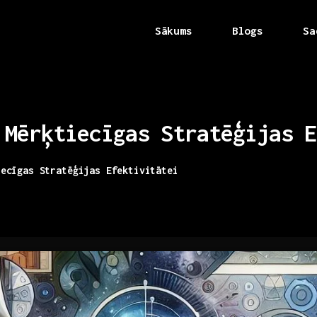
Sākums
Blogs
Sa
Mērķtiecīgas
Stratēģijas
E
iecīgas Stratēģijas Efektivitātei