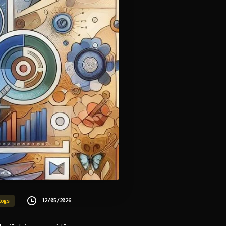
12/05/2026
logs