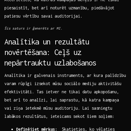
piesaistīt, bet arī noturēt uzmanību, piedāvājot
patiesu​ vērtību savai auditorijai.
Šis saturs ir‌ ģenerēts ar MI.
Analītika un rezultātu
novērtēšana: Ceļš uz
⁤nepārtrauktu‌ uzlabošanos
Analītika ir galvenais instruments, ar kura palīdzību
varam​ rūpīgi izsekot mūsu sociālo‍ mediju aktivitāšu
‍efektivitāti. Tas ietver ne tikai‍ datu apkopošanu,
bet arī to⁢ analīzi, lai saprastu, kā katra kampaņa
vai ziņa​ ietekmē mūsu‍ auditoriju.​ Lai sasniegtu
labākos rezultātus, ieteicams sekot šiem ⁣soļiem:
Definējiet mērķus:
⁤ Skatieties, ko vēlaties