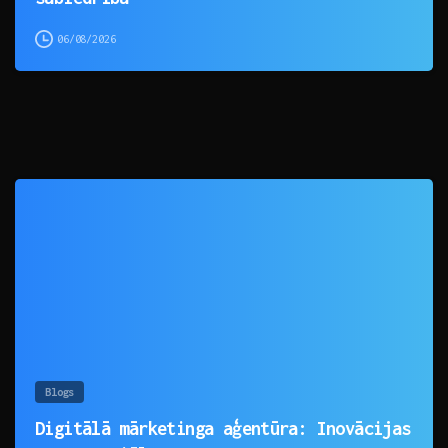
06/08/2026
0
Blogs
Digitālā mārketinga aģentūra: Inovācijas