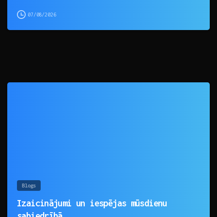
07/08/2026
0
Blogs
Izaicinājumi un iespējas mūsdienu
sabiedrībā