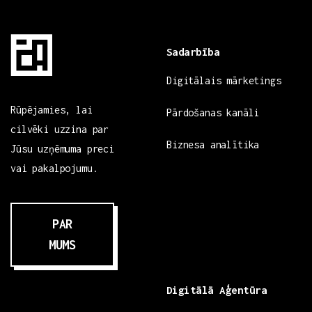
Sadarbība
Digitālais mārketings
Rūpējamies, lai
Pārdošanas kanāli
cilvēki uzzina par
Biznesa analītika
Jūsu uzņēmuma preci
vai pakalpojumu.
PAR
MUMS
Digitālā Aģentūra