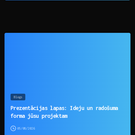
0
Blogs
Prezentācijas lapas: Ideju un radošuma
forma jūsu projektam
05/08/2026