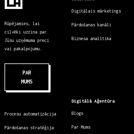
Digitālais mārketings
Rūpējamies, lai
Pārdošanas kanāli
cilvēki uzzina par
Biznesa analītika
Jūsu uzņēmuma preci
vai pakalpojumu.
PAR
MUMS
Digitālā Aģentūra
Blogs
Procesu automatizācija
Par Mums
Pārdošanas stratēģija