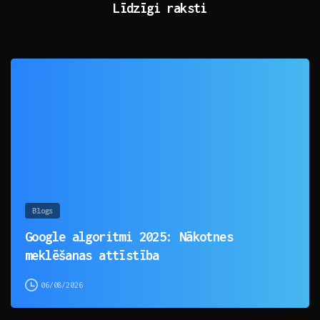
Līdzīgi raksti
0
Blogs
Google algoritmi 2025: Nākotnes
meklēšanas attīstība
06/08/2026