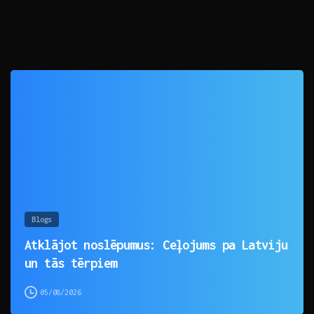
0
Blogs
Atklājot noslēpumus: Ceļojums pa Latviju
un tās tērpiem
05/08/2026