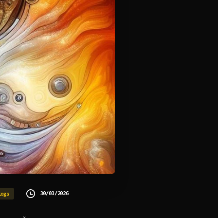
30/03/2026
logs