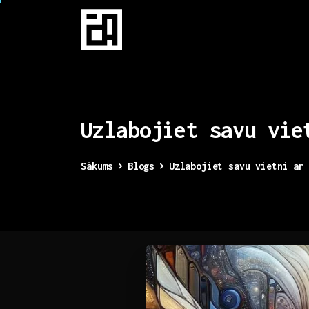
Uzlabojiet
savu
vie
Sākums
Blogs
Uzlabojiet savu vietni ar