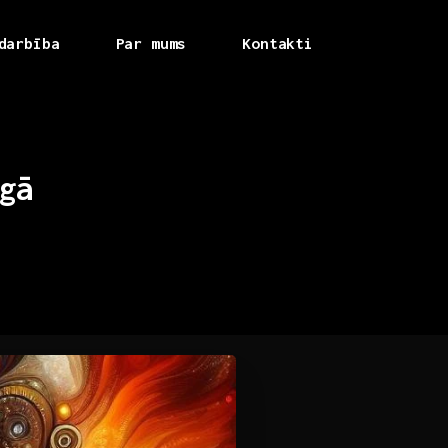
darbība
Par mums
Kontakti
gā