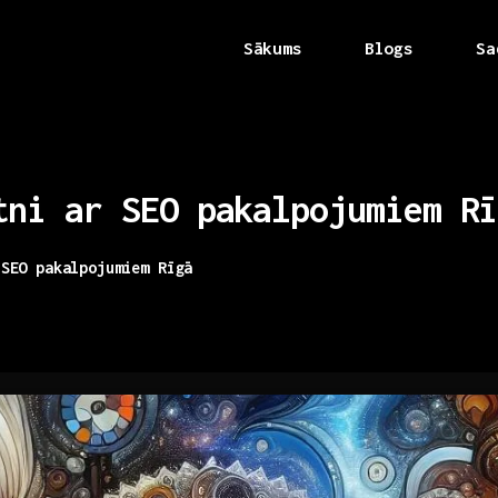
Sākums
Blogs
Sa
tni
ar
SEO
pakalpojumiem
Rī
 SEO pakalpojumiem Rīgā