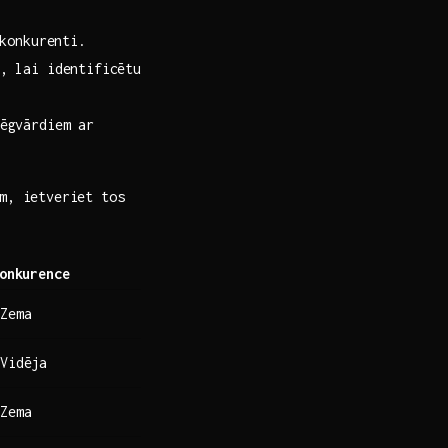
 konkurenti.
, ​lai identificētu
ēgvārdiem ⁢ar
am, ietveriet tos
onkurence
Zema
Vidēja
Zema