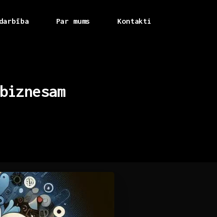
darbība
Par mums
Kontakti
biznesam