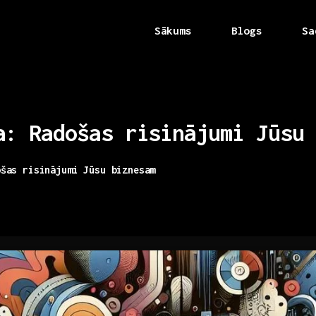
Sākums
Blogs
Sa
a:
Radošas
risinājumi
Jūsu
ošas risinājumi Jūsu biznesam