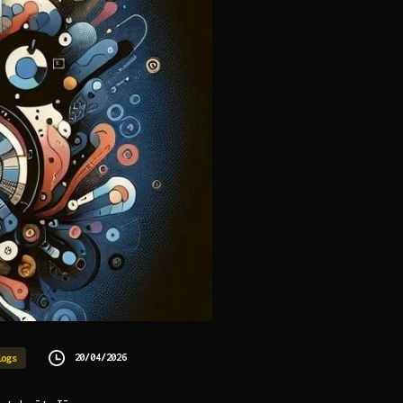
20/04/2026
logs