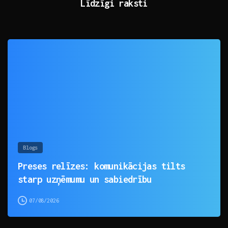
Līdzīgi raksti
0
Blogs
Preses relīzes: komunikācijas tilts
starp uzņēmumu un sabiedrību
07/08/2026