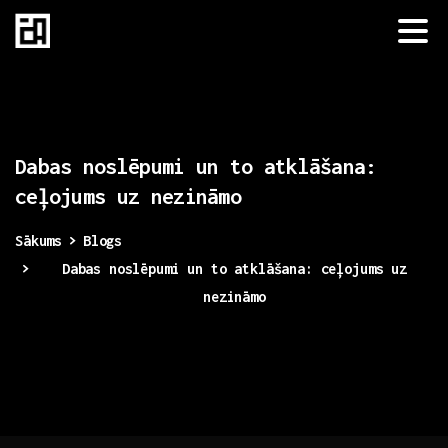
Dabas
noslēpumi
un
to
atklāšana:
ceļojums
uz
nezināmo
Sākums
Blogs
Dabas noslēpumi un to atklāšana: ceļojums uz
nezināmo